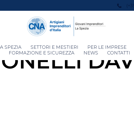
(+3
Skip
A SPEZIA
SETTORI E MESTIERI
PER LE IMPRESE
MONELLI DAV
to
FORMAZIONE E SICUREZZA
NEWS
CONTATTI
content