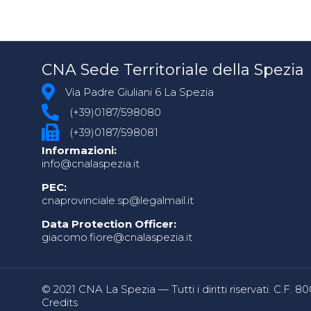
CNA Sede Territoriale della Spezia
Via Padre Giuliani 6 La Spezia
(+39)0187/598080
(+39)0187/598081
Informazioni:
info@cnalaspezia.it
PEC:
cnaprovinciale.sp@legalmail.it
Data Protection Officer:
giacomo.fiore@cnalaspezia.it
© 2021 CNA La Spezia — Tutti i diritti riservati. C.F. 
Credits