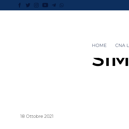
HOME
CNA L
SI
18 Ottobre 2021