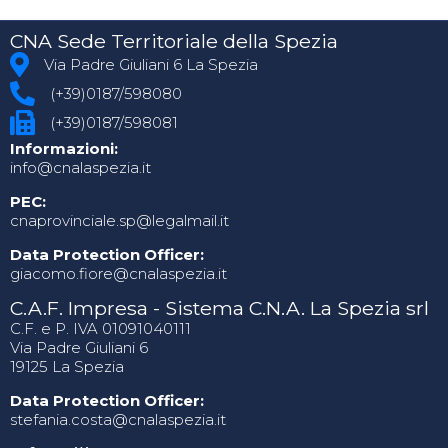
CNA Sede Territoriale della Spezia
Via Padre Giuliani 6 La Spezia
(+39)0187/598080
(+39)0187/598081
Informazioni:
info@cnalaspezia.it
PEC:
cnaprovinciale.sp@legalmail.it
Data Protection Officer:
giacomo.fiore@cnalaspezia.it
C.A.F. Impresa - Sistema C.N.A. La Spezia srl
C.F. e P. IVA 01091040111
Via Padre Giuliani 6
19125 La Spezia
Data Protection Officer:
stefania.costa@cnalaspezia.it