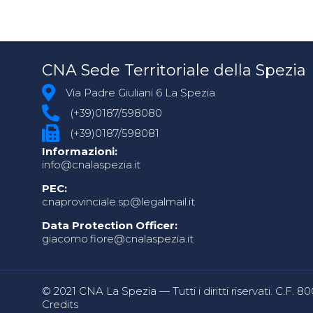
CNA Sede Territoriale della Spezia
Via Padre Giuliani 6 La Spezia
(+39)0187/598080
(+39)0187/598081
Informazioni:
info@cnalaspezia.it
PEC:
cnaprovinciale.sp@legalmail.it
Data Protection Officer:
giacomo.fiore@cnalaspezia.it
© 2021 CNA La Spezia — Tutti i diritti riservati. C.F. 
Credits