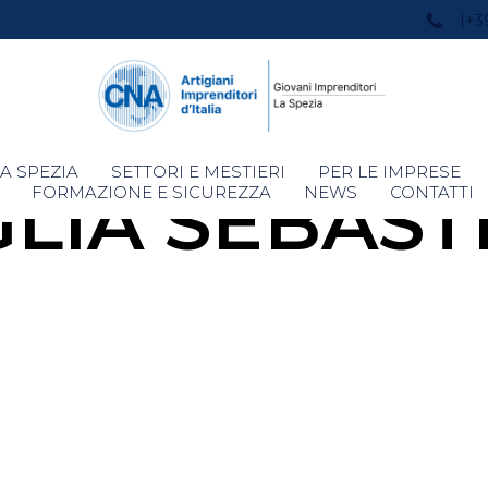
(+3
Skip
A SPEZIA
SETTORI E MESTIERI
PER LE IMPRESE
GLIA SEBAS
to
FORMAZIONE E SICUREZZA
NEWS
CONTATTI
content