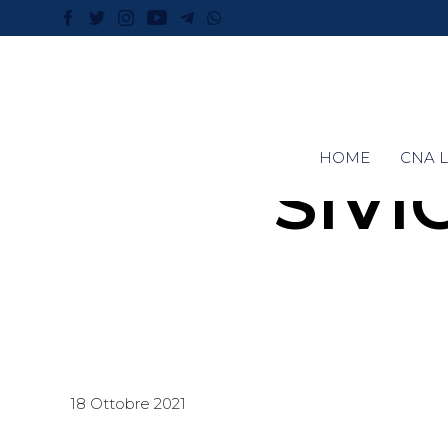
HOME
CNA L
SIVI
18 Ottobre 2021