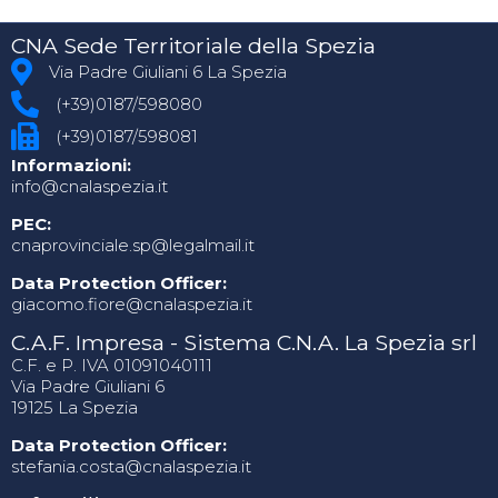
CNA Sede Territoriale della Spezia
Via Padre Giuliani 6 La Spezia
(+39)0187/598080
(+39)0187/598081
Informazioni:
info@cnalaspezia.it
PEC:
cnaprovinciale.sp@legalmail.it
Data Protection Officer:
giacomo.fiore@cnalaspezia.it
C.A.F. Impresa - Sistema C.N.A. La Spezia srl
C.F. e P. IVA 01091040111
Via Padre Giuliani 6
19125 La Spezia
Data Protection Officer:
stefania.costa@cnalaspezia.it