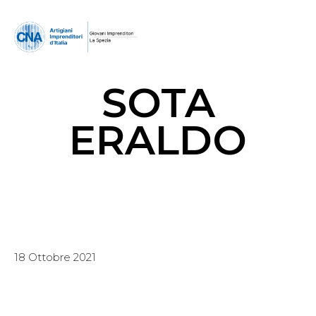
SOTA
ERALDO
18 Ottobre 2021