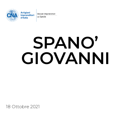
SPANO’
GIOVANNI
18 Ottobre 2021