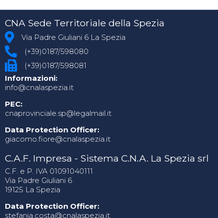
CNA Sede Territoriale della Spezia
Via Padre Giuliani 6 La Spezia
(+39)0187/598080
(+39)0187/598081
Informazioni:
info@cnalaspezia.it
PEC:
cnaprovinciale.sp@legalmail.it
Data Protection Officer:
giacomo.fiore@cnalaspezia.it
C.A.F. Impresa - Sistema C.N.A. La Spezia srl
C.F. e P. IVA 01091040111
Via Padre Giuliani 6
19125 La Spezia
Data Protection Officer:
stefania.costa@cnalaspezia.it