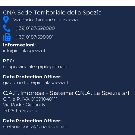
CNA Sede Territoriale della Spezia
Via Padre Giuliani 6 La Spezia
(+39)0187/598080
(+39)0187/598081
Informazioni:
info@cnalaspezia.it
PEC:
cnaprovinciale.sp@legalmail.it
Data Protection Officer:
giacomo.fiore@cnalaspezia.it
C.A.F. Impresa - Sistema C.N.A. La Spezia srl
C.F. e P. IVA 01091040111
Via Padre Giuliani 6
19125 La Spezia
Data Protection Officer:
stefania.costa@cnalaspezia.it