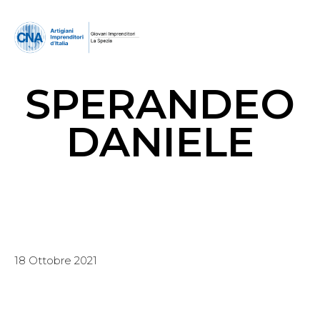
SPERANDEO
DANIELE
18 Ottobre 2021