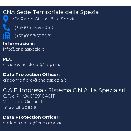
CNA Sede Territoriale della Spezia
Via Padre Giuliani 6 La Spezia
(+39)0187/598080
(+39)0187/598081
Informazioni:
info@cnalaspezia.it
PEC:
cnaprovinciale.sp@legalmail.it
Data Protection Officer:
giacomo.fiore@cnalaspezia.it
C.A.F. Impresa - Sistema C.N.A. La Spezia srl
C.F. e P. IVA 01091040111
Via Padre Giuliani 6
19125 La Spezia
Data Protection Officer:
stefania.costa@cnalaspezia.it