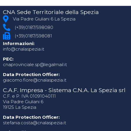
CNA Sede Territoriale della Spezia
Via Padre Giuliani 6 La Spezia
(+39)0187/598080
(+39)0187/598081
Informazioni:
info@cnalaspezia.it
PEC:
cnaprovinciale.sp@legalmail.it
Data Protection Officer:
giacomo.fiore@cnalaspezia.it
C.A.F. Impresa - Sistema C.N.A. La Spezia srl
C.F. e P. IVA 01091040111
Via Padre Giuliani 6
19125 La Spezia
Data Protection Officer:
stefania.costa@cnalaspezia.it