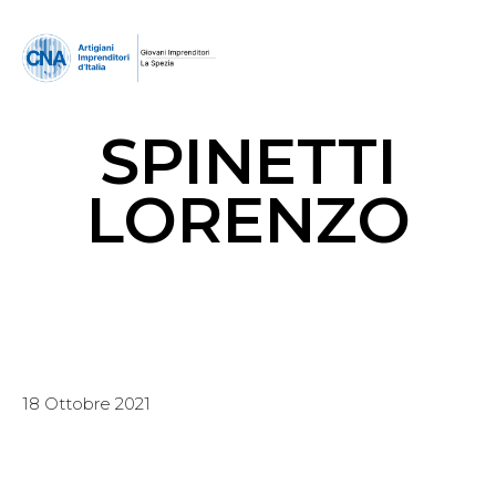
SPINETTI
LORENZO
18 Ottobre 2021