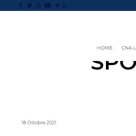
HOME
CNA L
SPO
18 Ottobre 2021