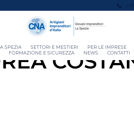
(+3
Skip
A SPEZIA
SETTORI E MESTIERI
PER LE IMPRESE
REA COSTA
to
FORMAZIONE E SICUREZZA
NEWS
CONTATTI
content