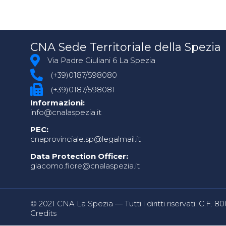
CNA Sede Territoriale della Spezia
Via Padre Giuliani 6 La Spezia
(+39)0187/598080
(+39)0187/598081
Informazioni:
info@cnalaspezia.it
PEC:
cnaprovinciale.sp@legalmail.it
Data Protection Officer:
giacomo.fiore@cnalaspezia.it
© 2021 CNA La Spezia — Tutti i diritti riservati. C.F. 
Credits