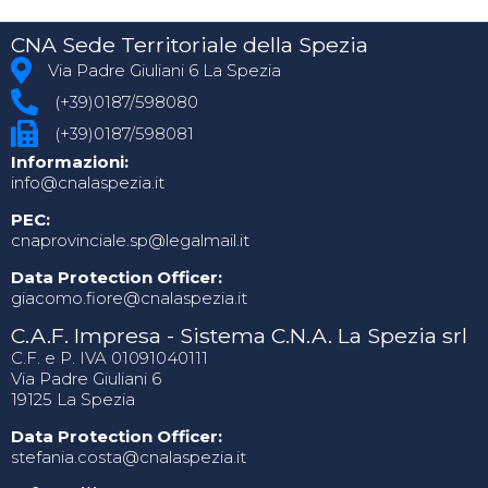
CNA Sede Territoriale della Spezia
Via Padre Giuliani 6 La Spezia
(+39)0187/598080
(+39)0187/598081
Informazioni:
info@cnalaspezia.it
PEC:
cnaprovinciale.sp@legalmail.it
Data Protection Officer:
giacomo.fiore@cnalaspezia.it
C.A.F. Impresa - Sistema C.N.A. La Spezia srl
C.F. e P. IVA 01091040111
Via Padre Giuliani 6
19125 La Spezia
Data Protection Officer:
stefania.costa@cnalaspezia.it