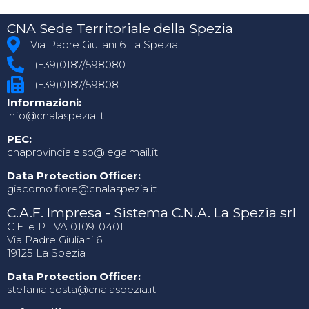
CNA Sede Territoriale della Spezia
Via Padre Giuliani 6 La Spezia
(+39)0187/598080
(+39)0187/598081
Informazioni:
info@cnalaspezia.it
PEC:
cnaprovinciale.sp@legalmail.it
Data Protection Officer:
giacomo.fiore@cnalaspezia.it
C.A.F. Impresa - Sistema C.N.A. La Spezia srl
C.F. e P. IVA 01091040111
Via Padre Giuliani 6
19125 La Spezia
Data Protection Officer:
stefania.costa@cnalaspezia.it