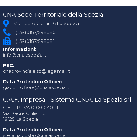
CNA Sede Territoriale della Spezia
Via Padre Giuliani 6 La Spezia
(+39)0187/598080
(+39)0187/598081
Informazioni:
info@cnalaspezia.it
PEC:
cnaprovinciale.sp@legalmail.it
Data Protection Officer:
giacomo.fiore@cnalaspezia.it
C.A.F. Impresa - Sistema C.N.A. La Spezia srl
C.F. e P. IVA 01091040111
Via Padre Giuliani 6
19125 La Spezia
Data Protection Officer:
stefania.costa@cnalaspezia.it