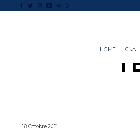
HOME
CNA L
T
18 Ottobre 2021