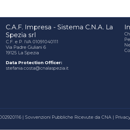
C.A.F. Impresa - Sistema C.N.A. La
In
Spezia srl
Ch
Pe
C.F. e P. IVA 01091040111
N
Via Padre Giuliani 6
Co
19125 La Spezia
Data Protection Officer:
stefania.costa@cnalaspezia.it
80002920116 |
Sovvenzioni Pubbliche Ricevute da CNA
|
Privacy