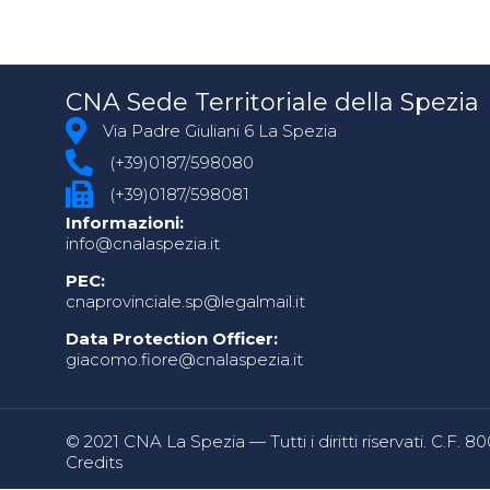
CNA Sede Territoriale della Spezia
Via Padre Giuliani 6 La Spezia
(+39)0187/598080
(+39)0187/598081
Informazioni:
info@cnalaspezia.it
PEC:
cnaprovinciale.sp@legalmail.it
Data Protection Officer:
giacomo.fiore@cnalaspezia.it
© 2021 CNA La Spezia — Tutti i diritti riservati. C.F. 
Credits