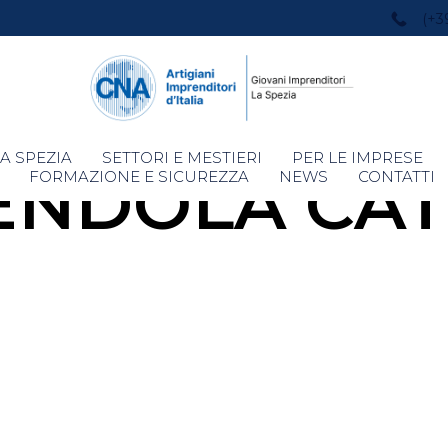
(+3
Skip
A SPEZIA
SETTORI E MESTIERI
PER LE IMPRESE
ENDOLA CAT
to
FORMAZIONE E SICUREZZA
NEWS
CONTATTI
content