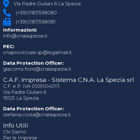
Via Padre Giuliani 6 La Spezia
(+39)0187/598080
(+39)0187/598081
Informazioni:
info@cnalaspezia.it
PEC:
cnaprovinciale.sp@legalmail.it
Data Protection Officer:
giacomo.fiore@cnalaspezia.it
C.A.F. Impresa - Sistema C.N.A. La Spezia srl
C.F. e P. IVA 01091040111
Via Padre Giuliani 6
19125 La Spezia
Data Protection Officer:
stefania.costa@cnalaspezia.it
Info Utili
Chi Siamo
Per le Imprese