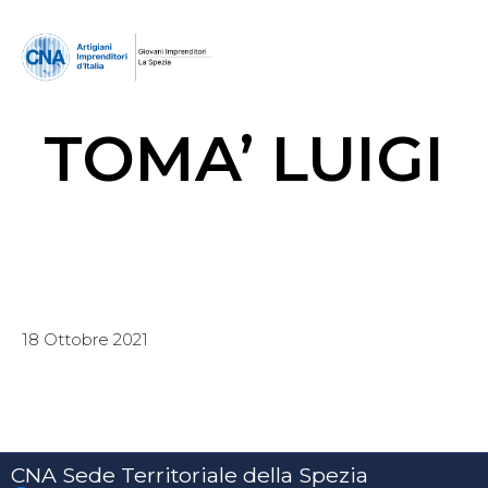
TOMA’ LUIGI
18 Ottobre 2021
CNA Sede Territoriale della Spezia