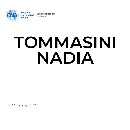
TOMMASINI
NADIA
18 Ottobre 2021