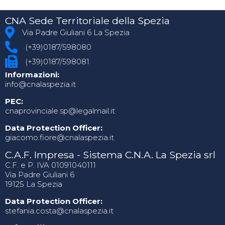
CNA Sede Territoriale della Spezia
Via Padre Giuliani 6 La Spezia
(+39)0187/598080
(+39)0187/598081
Informazioni:
info@cnalaspezia.it
PEC:
cnaprovinciale.sp@legalmail.it
Data Protection Officer:
giacomo.fiore@cnalaspezia.it
C.A.F. Impresa - Sistema C.N.A. La Spezia srl
C.F. e P. IVA 01091040111
Via Padre Giuliani 6
19125 La Spezia
Data Protection Officer:
stefania.costa@cnalaspezia.it