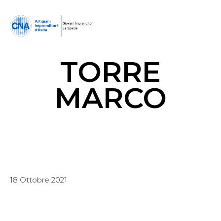
TORRE
MARCO
18 Ottobre 2021