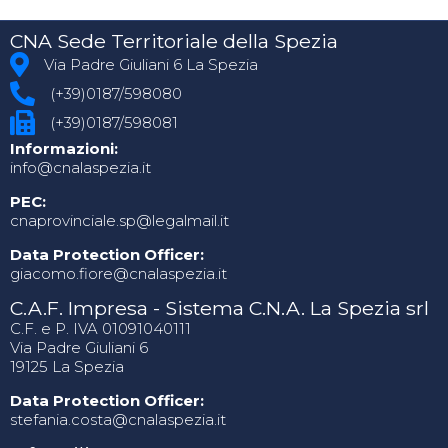
CNA Sede Territoriale della Spezia
Via Padre Giuliani 6 La Spezia
(+39)0187/598080
(+39)0187/598081
Informazioni:
info@cnalaspezia.it
PEC:
cnaprovinciale.sp@legalmail.it
Data Protection Officer:
giacomo.fiore@cnalaspezia.it
C.A.F. Impresa - Sistema C.N.A. La Spezia srl
C.F. e P. IVA 01091040111
Via Padre Giuliani 6
19125 La Spezia
Data Protection Officer:
stefania.costa@cnalaspezia.it