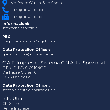
Via Padre Giuliani 6 La Spezia
(+39)0187/598080
(+39)0187/598081
Informazioni:
info@cnalaspezia.it
PEC:
cnaprovinciale.sp@legalmail.it
Data Protection Officer:
giacomo.fiore@cnalaspezia.it
C.A.F. Impresa - Sistema C.N.A. La Spezia srl
C.F. e P. IVA 01091040111
Via Padre Giuliani 6
19125 La Spezia
Data Protection Officer:
stefania.costa@cnalaspezia.it
Info Utili
Chi Siamo
Per le Imprese