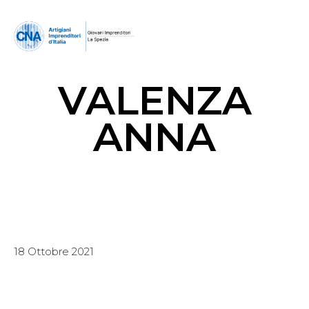
VALENZA
ANNA
18 Ottobre 2021