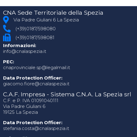
CNA Sede Territoriale della Spezia
Via Padre Giuliani 6 La Spezia
(+39)0187/598080
(+39)0187/598081
Informazioni:
info@cnalaspezia.it
PEC:
cnaprovinciale.sp@legalmail.it
Data Protection Officer:
giacomo.fiore@cnalaspezia.it
C.A.F. Impresa - Sistema C.N.A. La Spezia srl
C.F. e P. IVA 01091040111
Via Padre Giuliani 6
19125 La Spezia
Data Protection Officer:
stefania.costa@cnalaspezia.it