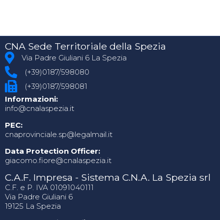
CNA Sede Territoriale della Spezia
Via Padre Giuliani 6 La Spezia
(+39)0187/598080
(+39)0187/598081
Informazioni:
info@cnalaspezia.it
PEC:
cnaprovinciale.sp@legalmail.it
Data Protection Officer:
giacomo.fiore@cnalaspezia.it
C.A.F. Impresa - Sistema C.N.A. La Spezia srl
C.F. e P. IVA 01091040111
Via Padre Giuliani 6
19125 La Spezia