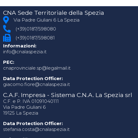
CNA Sede Territoriale della Spezia
Via Padre Giuliani 6 La Spezia
(+39)0187/598080
(+39)0187/598081
Informazioni:
info@cnalaspezia.it
PEC:
cnaprovinciale.sp@legalmail.it
Data Protection Officer:
giacomo.fiore@cnalaspezia.it
C.A.F. Impresa - Sistema C.N.A. La Spezia srl
C.F. e P. IVA 01091040111
Via Padre Giuliani 6
19125 La Spezia
Data Protection Officer:
stefania.costa@cnalaspezia.it