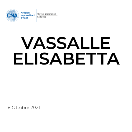
VASSALLE
ELISABETTA
18 Ottobre 2021