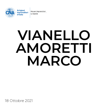
VIANELLO
AMORETTI
MARCO
18 Ottobre 2021