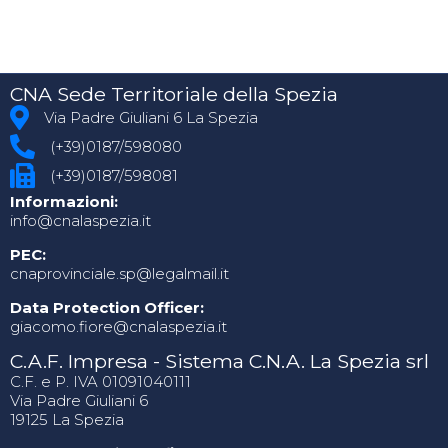
CNA Sede Territoriale della Spezia
Via Padre Giuliani 6 La Spezia
(+39)0187/598080
(+39)0187/598081
Informazioni:
info@cnalaspezia.it
PEC:
cnaprovinciale.sp@legalmail.it
Data Protection Officer:
giacomo.fiore@cnalaspezia.it
C.A.F. Impresa - Sistema C.N.A. La Spezia srl
C.F. e P. IVA 01091040111
Via Padre Giuliani 6
19125 La Spezia