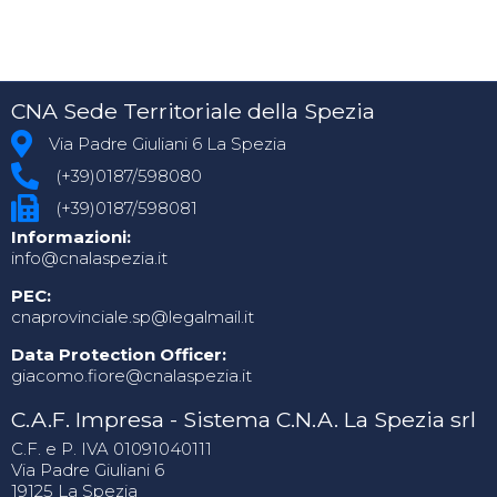
CNA Sede Territoriale della Spezia
Via Padre Giuliani 6 La Spezia
(+39)0187/598080
(+39)0187/598081
Informazioni:
info@cnalaspezia.it
PEC:
cnaprovinciale.sp@legalmail.it
Data Protection Officer:
giacomo.fiore@cnalaspezia.it
C.A.F. Impresa - Sistema C.N.A. La Spezia srl
C.F. e P. IVA 01091040111
Via Padre Giuliani 6
19125 La Spezia