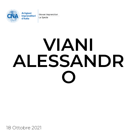
VIANI
ALESSANDR
O
18 Ottobre 2021