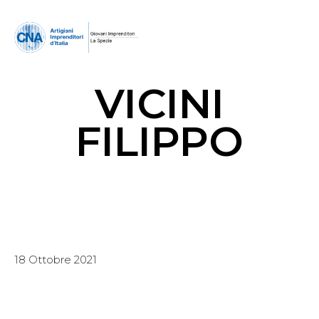
VICINI
FILIPPO
18 Ottobre 2021