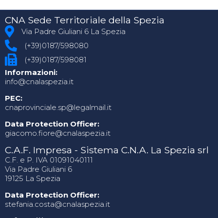
CNA Sede Territoriale della Spezia
Via Padre Giuliani 6 La Spezia
(+39)0187/598080
(+39)0187/598081
Informazioni:
info@cnalaspezia.it
PEC:
cnaprovinciale.sp@legalmail.it
Data Protection Officer:
giacomo.fiore@cnalaspezia.it
C.A.F. Impresa - Sistema C.N.A. La Spezia srl
C.F. e P. IVA 01091040111
Via Padre Giuliani 6
19125 La Spezia
Data Protection Officer:
stefania.costa@cnalaspezia.it