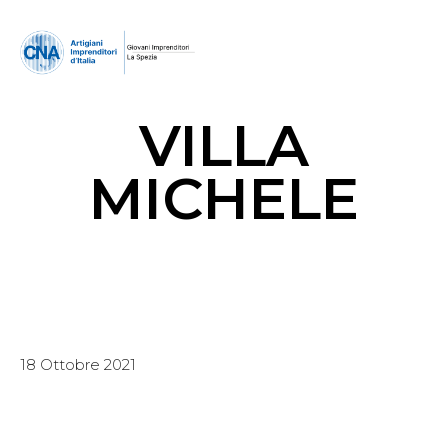
VILLA
MICHELE
18 Ottobre 2021