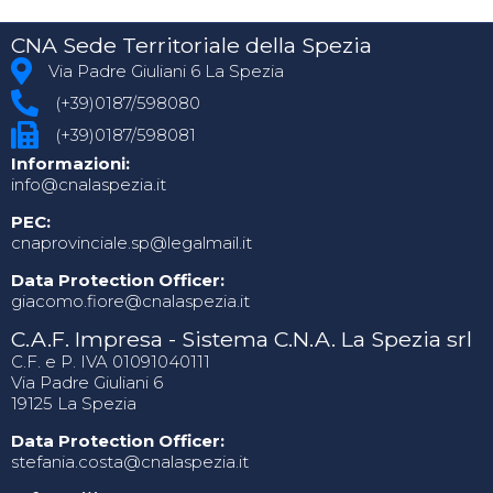
CNA Sede Territoriale della Spezia
Via Padre Giuliani 6 La Spezia
(+39)0187/598080
(+39)0187/598081
Informazioni:
info@cnalaspezia.it
PEC:
cnaprovinciale.sp@legalmail.it
Data Protection Officer:
giacomo.fiore@cnalaspezia.it
C.A.F. Impresa - Sistema C.N.A. La Spezia srl
C.F. e P. IVA 01091040111
Via Padre Giuliani 6
19125 La Spezia
Data Protection Officer:
stefania.costa@cnalaspezia.it