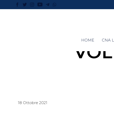
HOME
CNA L
VOL
18 Ottobre 2021