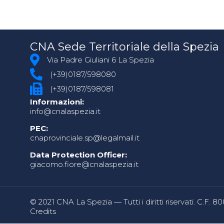
CNA Sede Territoriale della Spezia
Via Padre Giuliani 6 La Spezia
(+39)0187/598080
(+39)0187/598081
Informazioni:
info@cnalaspezia.it
PEC:
cnaprovinciale.sp@legalmail.it
Data Protection Officer:
giacomo.fiore@cnalaspezia.it
© 2021 CNA La Spezia — Tutti i diritti riservati. C.F. 
Credits