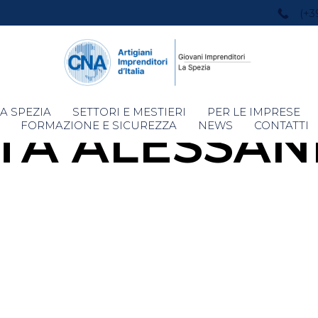
(+3
Skip
A SPEZIA
SETTORI E MESTIERI
PER LE IMPRESE
TA ALESSA
to
FORMAZIONE E SICUREZZA
NEWS
CONTATTI
content