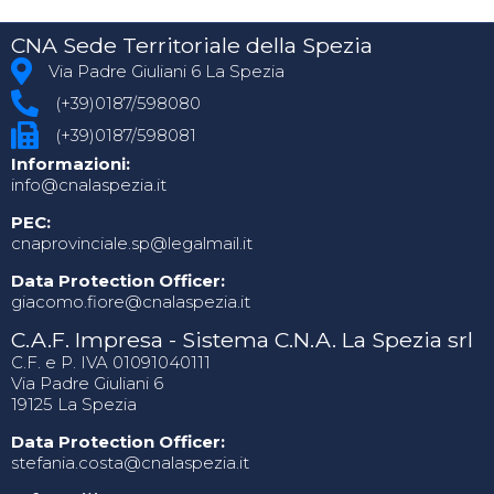
CNA Sede Territoriale della Spezia
Via Padre Giuliani 6 La Spezia
(+39)0187/598080
(+39)0187/598081
Informazioni:
info@cnalaspezia.it
PEC:
cnaprovinciale.sp@legalmail.it
Data Protection Officer:
giacomo.fiore@cnalaspezia.it
C.A.F. Impresa - Sistema C.N.A. La Spezia srl
C.F. e P. IVA 01091040111
Via Padre Giuliani 6
19125 La Spezia
Data Protection Officer:
stefania.costa@cnalaspezia.it