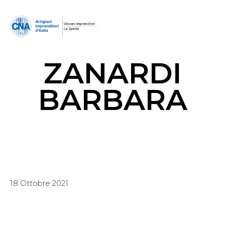
ZANARDI
BARBARA
18 Ottobre 2021