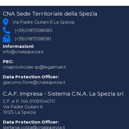
CNA Sede Territoriale della Spezia
Via Padre Giuliani 6 La Spezia
(+39)0187/598080
(+39)0187/598081
Informazioni:
info@cnalaspezia.it
PEC:
cnaprovinciale.sp@legalmail.it
Data Protection Officer:
giacomo.fiore@cnalaspezia.it
C.A.F. Impresa - Sistema C.N.A. La Spezia srl
C.F. e P. IVA 01091040111
Via Padre Giuliani 6
19125 La Spezia
Data Protection Officer:
stefania.costa@cnalaspezia.it