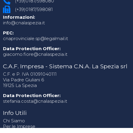
(+39)0187/598080
(+39)0187/598081
Informazioni:
info@cnalaspezia.it
PEC:
cnaprovinciale.sp@legalmail.it
Data Protection Officer:
giacomo.fiore@cnalaspezia.it
C.A.F. Impresa - Sistema C.N.A. La Spezia srl
C.F. e P. IVA 01091040111
Via Padre Giuliani 6
19125 La Spezia
Data Protection Officer:
stefania.costa@cnalaspezia.it
Info Utili
Chi Siamo
Per le Imprese
News