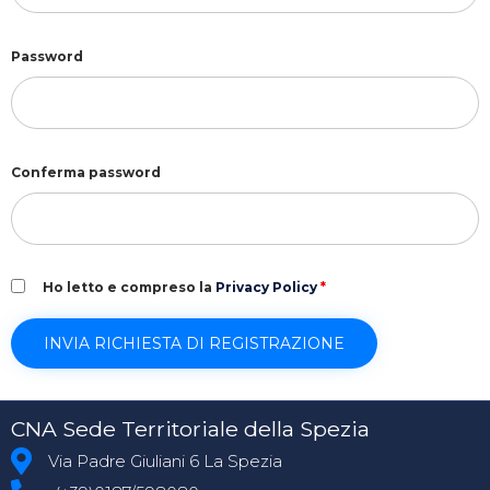
Password
Conferma password
Ho letto e compreso la
Privacy Policy
*
CNA Sede Territoriale della Spezia
Via Padre Giuliani 6 La Spezia