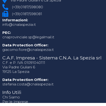
Via Padre Giuliani 6 La Spezia
(+39)0187/598080
(+39)0187/598081
Informazioni:
info@cnalaspezia.it
PEC:
cnaprovinciale.sp@legalmail.it
Data Protection Officer:
giacomo.fiore@cnalaspezia.it
C.A.F. Impresa - Sistema C.N.A. La Spezia srl
C.F. e P. IVA 01091040111
Via Padre Giuliani 6
19125 La Spezia
Data Protection Officer:
stefania.costa@cnalaspezia.it
Info Utili
Chi Siamo
Per le Imprese