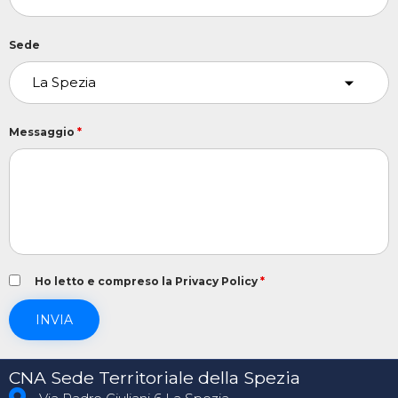
Sede
Messaggio
*
Ho letto e compreso la Privacy Policy
*
CNA Sede Territoriale della Spezia