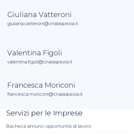
Giuliana Vatteroni
giuliana.vatteroni@cnalaspezia.it
Valentina Figoli
valentina.figoli@cnalaspezia.it
Francesca Moriconi
francesca.moriconi@cnalaspezia.it
Servizi per le Imprese
Bacheca annunci opportunità di lavoro