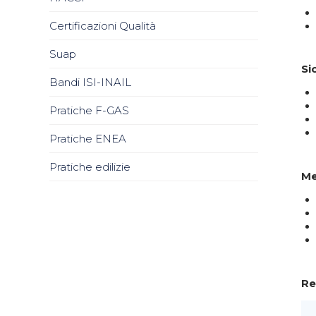
Certificazioni Qualità
Suap
Si
Bandi ISI-INAIL
Pratiche F-GAS
Pratiche ENEA
Pratiche edilizie
Me
Re