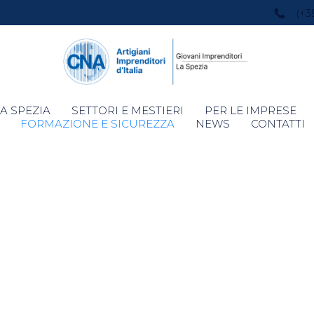
(+3
Skip
A SPEZIA
SETTORI E MESTIERI
PER LE IMPRESE
to
FORMAZIONE E SICUREZZA
NEWS
CONTATTI
content
a nei luoghi 