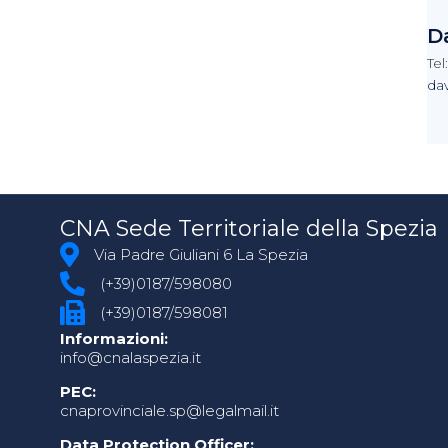
D
Tel
dav
CNA Sede Territoriale della Spezia
Via Padre Giuliani 6 La Spezia
(+39)0187/598080
(+39)0187/598081
Informazioni:
info@cnalaspezia.it
PEC:
cnaprovinciale.sp@legalmail.it
Data Protection Officer: