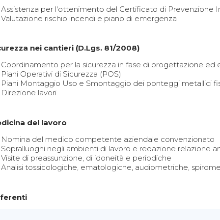
Assistenza per l'ottenimento del Certificato di Prevenzione 
Valutazione rischio incendi e piano di emergenza
curezza nei cantieri (D.Lgs. 81/2008)
Coordinamento per la sicurezza in fase di progettazione ed
Piani Operativi di Sicurezza (POS)
Piani Montaggio Uso e Smontaggio dei ponteggi metallici fiss
Direzione lavori
dicina del lavoro
Nomina del medico competente aziendale convenzionato
Sopralluoghi negli ambienti di lavoro e redazione relazione a
Visite di preassunzione, di idoneità e periodiche
Analisi tossicologiche, ematologiche, audiometriche, spirome
ferenti