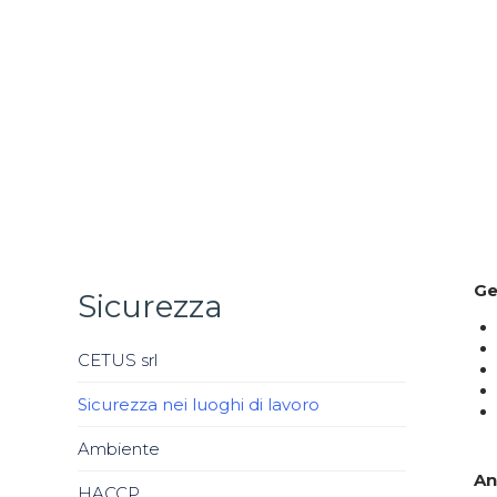
Ge
Sicurezza
CETUS srl
Sicurezza nei luoghi di lavoro
Ambiente
An
HACCP