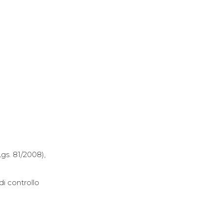
gs. 81/2008),
di controllo