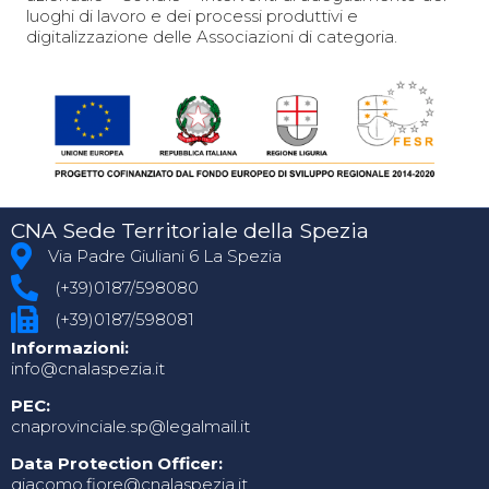
luoghi di lavoro e dei processi produttivi e
digitalizzazione delle Associazioni di categoria.
CNA Sede Territoriale della Spezia
Via Padre Giuliani 6 La Spezia
(+39)0187/598080
(+39)0187/598081
Informazioni:
info@cnalaspezia.it
PEC:
cnaprovinciale.sp@legalmail.it
Data Protection Officer:
giacomo.fiore@cnalaspezia.it