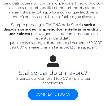
candidati potranno incontrarsi di persona. I
"recruiting day
"
saranno su settori specifici come turismo, ristorazione,
impiantistica, autotrasporto e comunque laddove si
renderà necessario in base al fabbisogno rilevato.
Sempre presso gli uffici CNA della Spezia
sarà a
disposizione degli imprenditori e delle imprenditrici
una saletta
per svolgere in autonomia incontri con
eventuali candidati.
In questo caso si prega di prenotare al numero
+39 0187
598 080
o inviare una mail a
lavoro@cnalaspezia.it
Stai cercando un lavoro?
Inizia da qui! Compila il tuo CV e invia la tua
candidatura.
COMPILA IL TUO CV