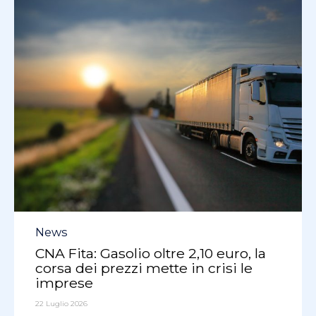
Category
News
CNA Fita: Gasolio oltre 2,10 euro, la
corsa dei prezzi mette in crisi le
imprese
22 Luglio 2026