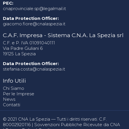
PEC:
cnaprovinciale.sp@legalmail.it
Data Protection Officer:
giacomo.fiore@cnalaspezia.it
C.A.F. Impresa - Sistema C.N.A. La Spezia srl
C.F. e P. IVA 01091040111
Via Padre Giuliani 6
19125 La Spezia
Data Protection Officer:
stefania.costa@cnalaspezia.it
Info Utili
Chi Siamo
Per le Imprese
News
Contatti
© 2021 CNA La Spezia — Tutti i diritti riservati. C.F.
80002920116 |
Sovvenzioni Pubbliche Ricevute da CNA