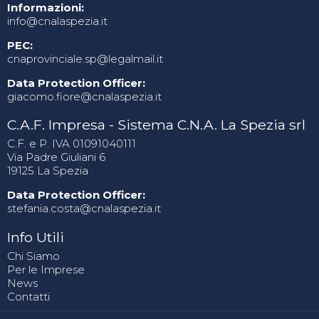
Informazioni:
info@cnalaspezia.it
PEC:
cnaprovinciale.sp@legalmail.it
Data Protection Officer:
giacomo.fiore@cnalaspezia.it
C.A.F. Impresa - Sistema C.N.A. La Spezia srl
C.F. e P. IVA 01091040111
Via Padre Giuliani 6
19125 La Spezia
Data Protection Officer:
stefania.costa@cnalaspezia.it
Info Utili
Chi Siamo
Per le Imprese
News
Contatti