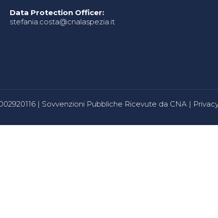
Data Protection Officer:
stefania.costa@cnalaspezia.it
80002920116 |
Sovvenzioni Pubbliche Ricevute da CNA
|
Privacy