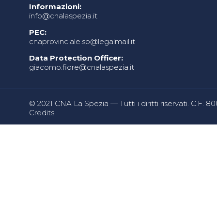
Informazioni:
info@cnalaspezia.it
PEC:
cnaprovinciale.sp@legalmail.it
Data Protection Officer:
giacomo.fiore@cnalaspezia.it
© 2021 CNA La Spezia — Tutti i diritti riservati. C.F. 
Credits