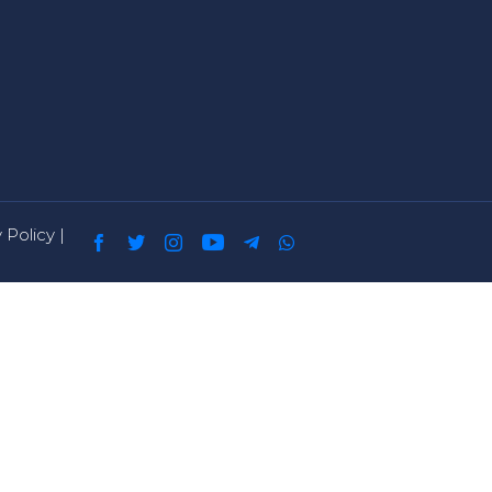
 Policy
|