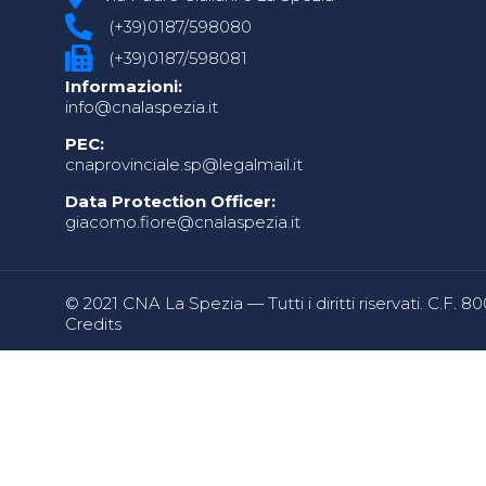
(+39)0187/598080
(+39)0187/598081
Informazioni:
info@cnalaspezia.it
PEC:
cnaprovinciale.sp@legalmail.it
Data Protection Officer:
giacomo.fiore@cnalaspezia.it
© 2021 CNA La Spezia — Tutti i diritti riservati. C.F. 
Credits