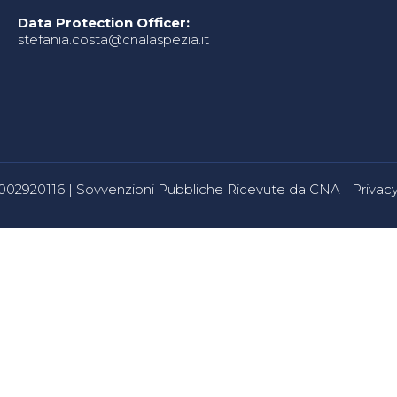
Data Protection Officer:
stefania.costa@cnalaspezia.it
80002920116 |
Sovvenzioni Pubbliche Ricevute da CNA
|
Privacy