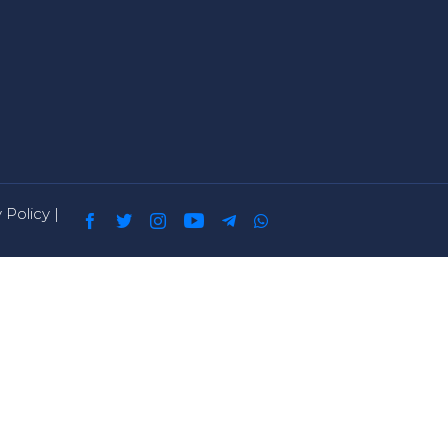
 Policy
|