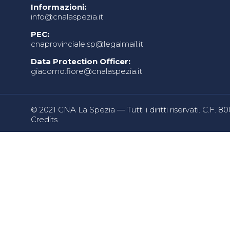
Informazioni:
info@cnalaspezia.it
PEC:
cnaprovinciale.sp@legalmail.it
Data Protection Officer:
giacomo.fiore@cnalaspezia.it
© 2021 CNA La Spezia — Tutti i diritti riservati. C.F. 
Credits