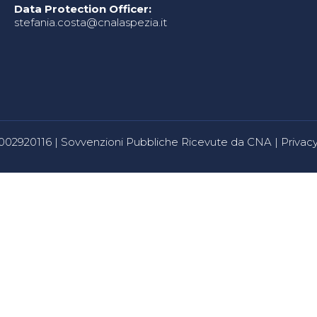
Data Protection Officer:
stefania.costa@cnalaspezia.it
80002920116 |
Sovvenzioni Pubbliche Ricevute da CNA
|
Privacy