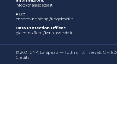
Informazioni:
info@cnalaspezia.it
PEC:
cnaprovinciale.sp@legalmail.it
Data Protection Officer:
giacomo.fiore@cnalaspezia.it
© 2021 CNA La Spezia — Tutti i diritti riservati. C.F. 
Credits