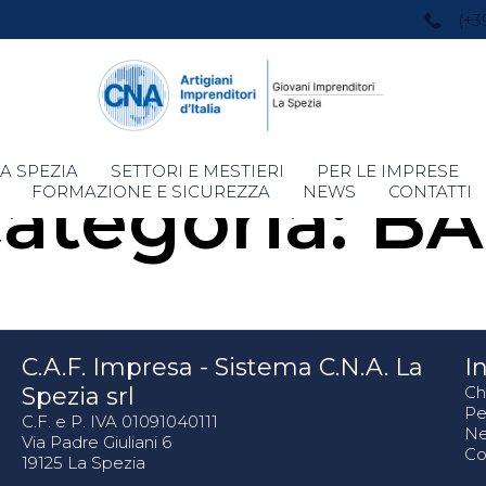
(+3
Skip
A SPEZIA
SETTORI E MESTIERI
PER LE IMPRESE
ategoria:
BA
to
FORMAZIONE E SICUREZZA
NEWS
CONTATTI
content
C.A.F. Impresa - Sistema C.N.A. La
In
Spezia srl
Ch
Pe
C.F. e P. IVA 01091040111
N
Via Padre Giuliani 6
Co
19125 La Spezia