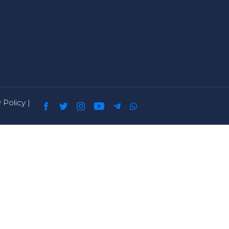
 Policy
|