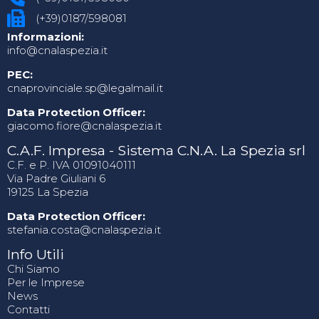
(+39)0187/598081
Informazioni:
info@cnalaspezia.it
PEC:
cnaprovinciale.sp@legalmail.it
Data Protection Officer:
giacomo.fiore@cnalaspezia.it
C.A.F. Impresa - Sistema C.N.A. La Spezia srl
C.F. e P. IVA 01091040111
Via Padre Giuliani 6
19125 La Spezia
Data Protection Officer:
stefania.costa@cnalaspezia.it
Info Utili
Chi Siamo
Per le Imprese
News
Contatti