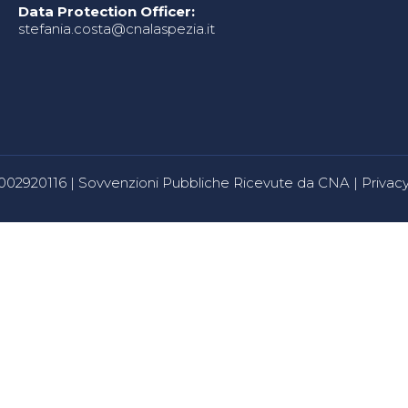
Data Protection Officer:
stefania.costa@cnalaspezia.it
80002920116 |
Sovvenzioni Pubbliche Ricevute da CNA
|
Privacy