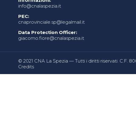
Informazioni:
info@cnalaspezia.it
PEC:
cnaprovinciale.sp@legalmail.it
Data Protection Officer:
giacomo.fiore@cnalaspezia.it
© 2021 CNA La Spezia — Tutti i diritti riservati. C.F. 
Credits