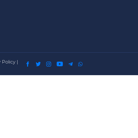
 Policy
|