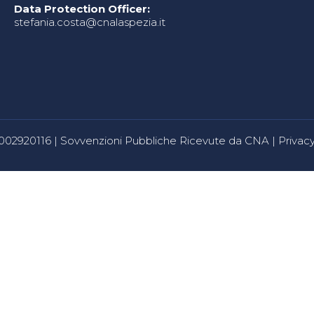
Data Protection Officer:
stefania.costa@cnalaspezia.it
80002920116 |
Sovvenzioni Pubbliche Ricevute da CNA
|
Privacy