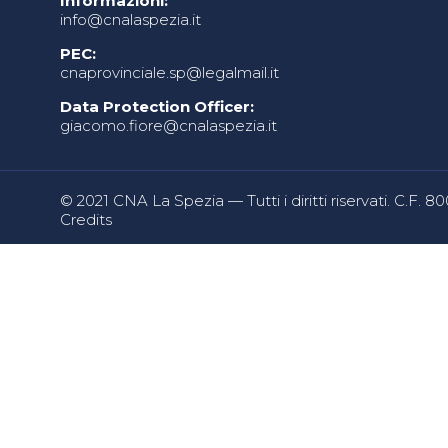
Informazioni:
info@cnalaspezia.it
PEC:
cnaprovinciale.sp@legalmail.it
Data Protection Officer:
giacomo.fiore@cnalaspezia.it
© 2021 CNA La Spezia — Tutti i diritti riservati. C.F. 
Credits