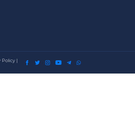
 Policy
|