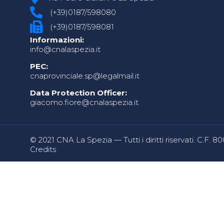
(+39)0187/598080
(+39)0187/598081
Informazioni:
info@cnalaspezia.it
PEC:
cnaprovinciale.sp@legalmail.it
Data Protection Officer:
giacomo.fiore@cnalaspezia.it
© 2021 CNA La Spezia — Tutti i diritti riservati. C.F. 
Credits