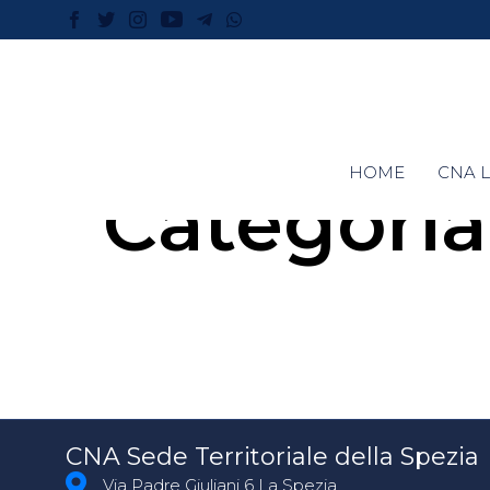
HOME
CNA L
Categoria
CNA Sede Territoriale della Spezia
Via Padre Giuliani 6 La Spezia