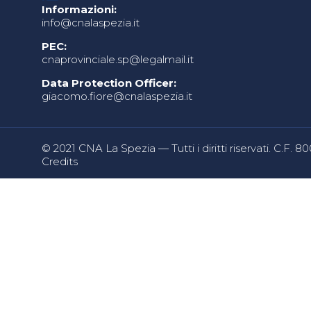
Informazioni:
info@cnalaspezia.it
PEC:
cnaprovinciale.sp@legalmail.it
Data Protection Officer:
giacomo.fiore@cnalaspezia.it
© 2021 CNA La Spezia — Tutti i diritti riservati. C.F. 
Credits