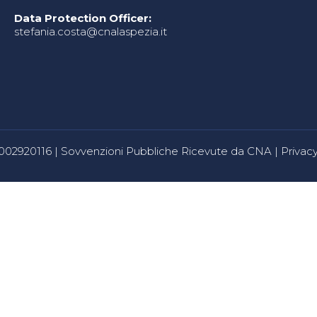
Data Protection Officer:
stefania.costa@cnalaspezia.it
80002920116 |
Sovvenzioni Pubbliche Ricevute da CNA
|
Privacy