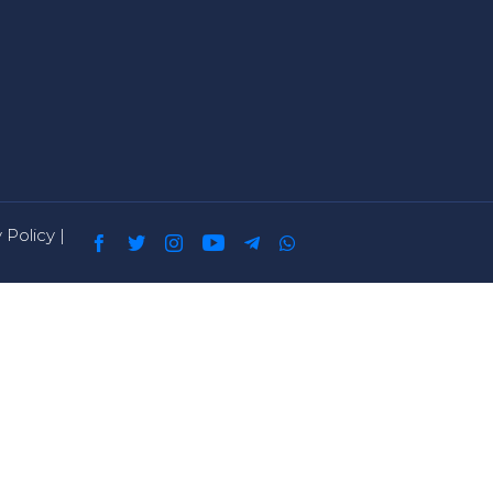
 Policy
|