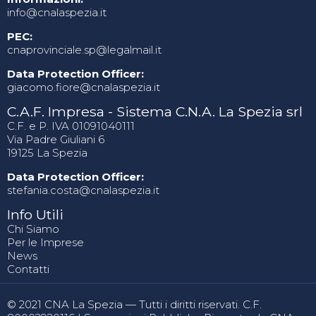
info@cnalaspezia.it
PEC:
cnaprovinciale.sp@legalmail.it
Data Protection Officer:
giacomo.fiore@cnalaspezia.it
C.A.F. Impresa - Sistema C.N.A. La Spezia srl
C.F. e P. IVA 01091040111
Via Padre Giuliani 6
19125 La Spezia
Data Protection Officer:
stefania.costa@cnalaspezia.it
Info Utili
Chi Siamo
Per le Imprese
News
Contatti
© 2021 CNA La Spezia — Tutti i diritti riservati. C.F.