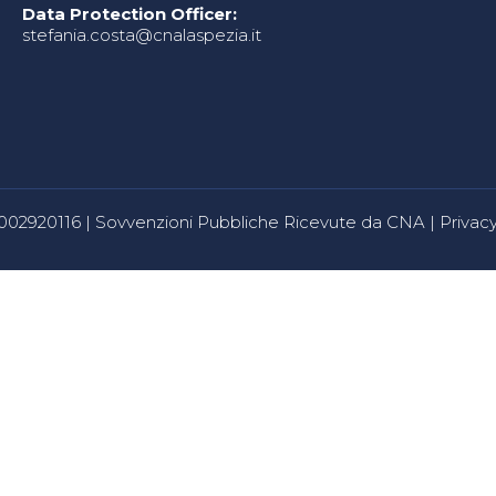
Data Protection Officer:
stefania.costa@cnalaspezia.it
80002920116 |
Sovvenzioni Pubbliche Ricevute da CNA
|
Privacy