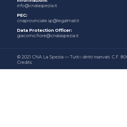
Informazioni:
info@cnalaspezia.it
PEC:
cnaprovinciale.sp@legalmail.it
Data Protection Officer:
giacomo.fiore@cnalaspezia.it
© 2021 CNA La Spezia — Tutti i diritti riservati. C.F. 
Credits