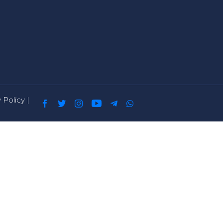
 Policy
|