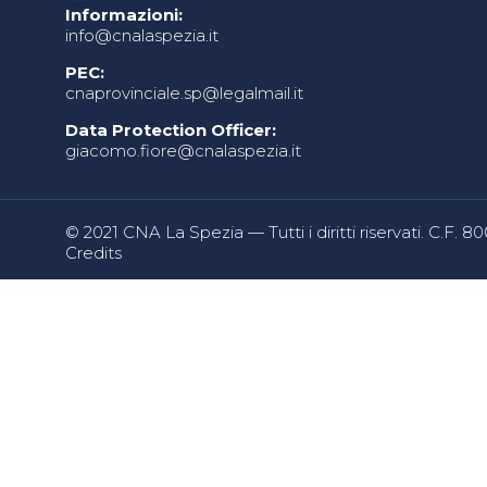
Informazioni:
info@cnalaspezia.it
PEC:
cnaprovinciale.sp@legalmail.it
Data Protection Officer:
giacomo.fiore@cnalaspezia.it
© 2021 CNA La Spezia — Tutti i diritti riservati. C.F. 
Credits