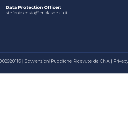
Data Protection Officer:
stefania.costa@cnalaspezia.it
80002920116 |
Sovvenzioni Pubbliche Ricevute da CNA
|
Privacy