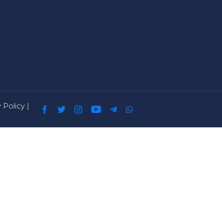
 Policy
|