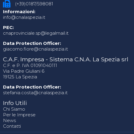
(+39)0187/598081
Informazioni:
info@cnalaspezia.it
PEC:
cnaprovinciale.sp@legalmail.it
Data Protection Officer:
giacomo.fiore@cnalaspezia.it
C.A.F. Impresa - Sistema C.N.A. La Spezia srl
C.F. e P. IVA 01091040111
Via Padre Giuliani 6
19125 La Spezia
Data Protection Officer:
stefania.costa@cnalaspezia.it
Info Utili
Chi Siamo
Per le Imprese
News
Contatti