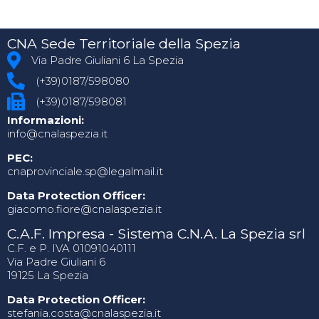
CNA Sede Territoriale della Spezia
Via Padre Giuliani 6 La Spezia
(+39)0187/598080
(+39)0187/598081
Informazioni:
info@cnalaspezia.it
PEC:
cnaprovinciale.sp@legalmail.it
Data Protection Officer:
giacomo.fiore@cnalaspezia.it
C.A.F. Impresa - Sistema C.N.A. La Spezia srl
C.F. e P. IVA 01091040111
Via Padre Giuliani 6
19125 La Spezia
Data Protection Officer:
stefania.costa@cnalaspezia.it