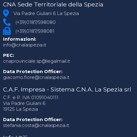
CNA Sede Territoriale della Spezia
Via Padre Giuliani 6 La Spezia
(+39)0187/598080
(+39)0187/598081
Informazioni:
info@cnalaspezia.it
PEC:
cnaprovinciale.sp@legalmail.it
Data Protection Officer:
giacomo.fiore@cnalaspezia.it
C.A.F. Impresa - Sistema C.N.A. La Spezia srl
C.F. e P. IVA 01091040111
Via Padre Giuliani 6
19125 La Spezia
Data Protection Officer:
stefania.costa@cnalaspezia.it