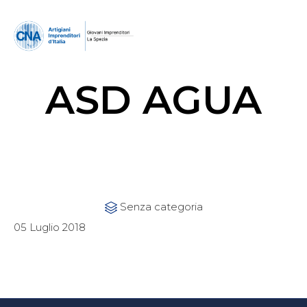
ASD AGUA
Category
Senza categoria

05 Luglio 2018