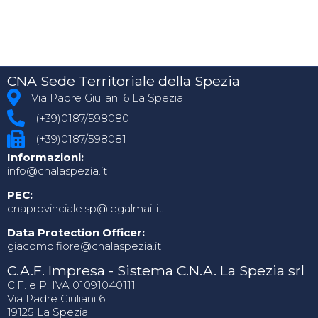
CNA Sede Territoriale della Spezia
Via Padre Giuliani 6 La Spezia
(+39)0187/598080
(+39)0187/598081
Informazioni:
info@cnalaspezia.it
PEC:
cnaprovinciale.sp@legalmail.it
Data Protection Officer:
giacomo.fiore@cnalaspezia.it
C.A.F. Impresa - Sistema C.N.A. La Spezia srl
C.F. e P. IVA 01091040111
Via Padre Giuliani 6
19125 La Spezia