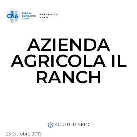
AZIENDA
AGRICOLA IL
RANCH
Category
AGRITURISMO

23 Ottobre 2017