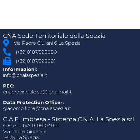
CNA Sede Territoriale della Spezia
Via Padre Giuliani 6 La Spezia
(+39)0187/598080
(+39)0187/598081
Informazioni:
info@cnalaspezia.it
PEC:
cnaprovinciale.sp@legalmail.it
Data Protection Officer:
giacomo.fiore@cnalaspezia.it
C.A.F. Impresa - Sistema C.N.A. La Spezia srl
C.F. e P. IVA 01091040111
Via Padre Giuliani 6
19125 La Spezia